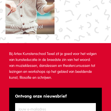
Muziekles | Viool
Bij Artex Kunstenschool Texel zit je goed voor het volgen
van kunsteducatie in de breedste zin van het woord:
van muzieklessen, danslessen en theatercursussen tot
lezingen en workshops op het gebied van beeldende
kunst, filosofie en schrijven.
Ontvang onze nieuwsbrief