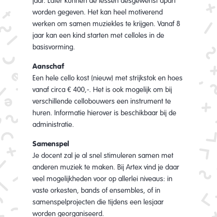
jaar. Later kunnen de lessen desgewenst apart
worden gegeven. Het kan heel motiverend
werken om samen muziekles te krijgen. Vanaf 8
jaar kan een kind starten met celloles in de
basisvorming.
Aanschaf
Een hele cello kost (nieuw) met strijkstok en hoes
vanaf circa € 400,-. Het is ook mogelijk om bij
verschillende cellobouwers een instrument te
huren. Informatie hierover is beschikbaar bij de
administratie.
Samenspel
Je docent zal je al snel stimuleren samen met
anderen muziek te maken. Bij Artex vind je daar
veel mogelijkheden voor op allerlei niveaus: in
vaste orkesten, bands of ensembles, of in
samenspelprojecten die tijdens een lesjaar
worden georganiseerd.