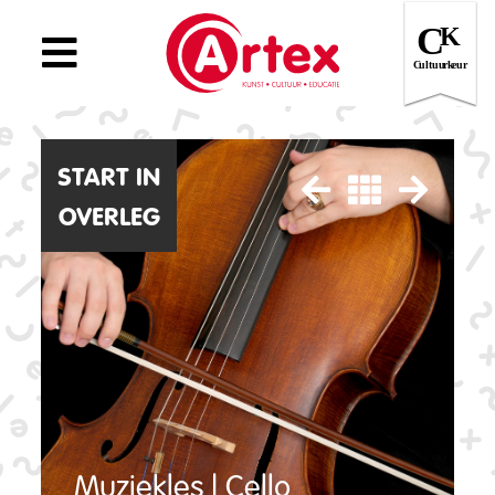
START IN
OVERLEG
Muziekles | Cello