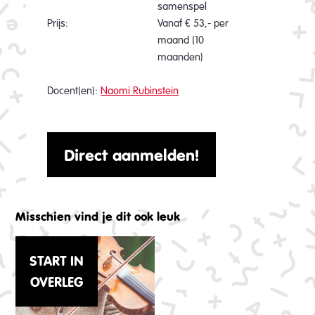
samenspel
Prijs:
Vanaf € 53,- per
maand (10
maanden)
Docent(en):
Naomi Rubinstein
Direct aanmelden!
Misschien vind je dit ook leuk
START IN
OVERLEG