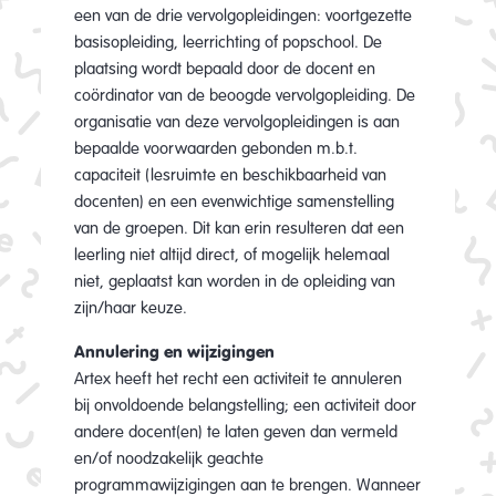
een van de drie vervolgopleidingen: voortgezette
basisopleiding, leerrichting of popschool. De
plaatsing wordt bepaald door de docent en
coördinator van de beoogde vervolgopleiding. De
organisatie van deze vervolgopleidingen is aan
bepaalde voorwaarden gebonden m.b.t.
capaciteit (lesruimte en beschikbaarheid van
docenten) en een evenwichtige samenstelling
van de groepen. Dit kan erin resulteren dat een
leerling niet altijd direct, of mogelijk helemaal
niet, geplaatst kan worden in de opleiding van
zijn/haar keuze.
Annulering en wijzigingen
Artex heeft het recht een activiteit te annuleren
bij onvoldoende belangstelling; een activiteit door
andere docent(en) te laten geven dan vermeld
en/of noodzakelijk geachte
programmawijzigingen aan te brengen. Wanneer