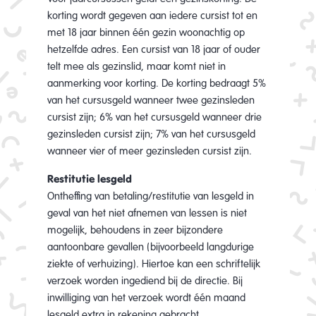
korting wordt gegeven aan iedere cursist tot en
met 18 jaar binnen één gezin woonachtig op
hetzelfde adres. Een cursist van 18 jaar of ouder
telt mee als gezinslid, maar komt niet in
aanmerking voor korting. De korting bedraagt 5%
van het cursusgeld wanneer twee gezinsleden
cursist zijn; 6% van het cursusgeld wanneer drie
gezinsleden cursist zijn; 7% van het cursusgeld
wanneer vier of meer gezinsleden cursist zijn.
Restitutie lesgeld
Ontheffing van betaling/restitutie van lesgeld in
geval van het niet afnemen van lessen is niet
mogelijk, behoudens in zeer bijzondere
aantoonbare gevallen (bijvoorbeeld langdurige
ziekte of verhuizing). Hiertoe kan een schriftelijk
verzoek worden ingediend bij de directie. Bij
inwilliging van het verzoek wordt één maand
lesgeld extra in rekening gebracht.