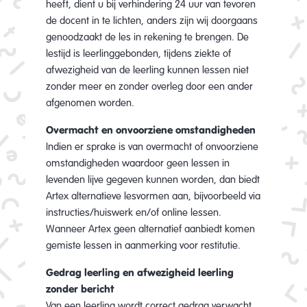
heeft, dient u bij verhindering 24 uur van tevoren
de docent in te lichten, anders zijn wij doorgaans
genoodzaakt de les in rekening te brengen. De
lestijd is leerlinggebonden, tijdens ziekte of
afwezigheid van de leerling kunnen lessen niet
zonder meer en zonder overleg door een ander
afgenomen worden.
Overmacht en onvoorziene omstandigheden
Indien er sprake is van overmacht of onvoorziene
omstandigheden waardoor geen lessen in
levenden lijve gegeven kunnen worden, dan biedt
Artex alternatieve lesvormen aan, bijvoorbeeld via
instructies/huiswerk en/of online lessen.
Wanneer Artex geen alternatief aanbiedt komen
gemiste lessen in aanmerking voor restitutie.
Gedrag leerling en afwezigheid leerling
zonder bericht
Van een leerling wordt correct gedrag verwacht.