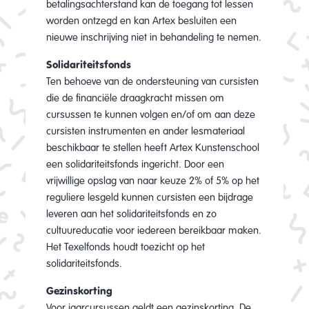
betalingsachterstand kan de toegang tot lessen
worden ontzegd en kan Artex besluiten een
nieuwe inschrijving niet in behandeling te nemen.
Solidariteitsfonds
Ten behoeve van de ondersteuning van cursisten
die de financiële draagkracht missen om
cursussen te kunnen volgen en/of om aan deze
cursisten instrumenten en ander lesmateriaal
beschikbaar te stellen heeft Artex Kunstenschool
een solidariteitsfonds ingericht. Door een
vrijwillige opslag van naar keuze 2% of 5% op het
reguliere lesgeld kunnen cursisten een bijdrage
leveren aan het solidariteitsfonds en zo
cultuureducatie voor iedereen bereikbaar maken.
Het Texelfonds houdt toezicht op het
solidariteitsfonds.
Gezinskorting
Voor jaarcursussen geldt een gezinskorting. De