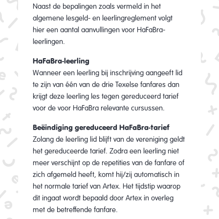
Naast de bepalingen zoals vermeld in het
algemene lesgeld- en leerlingreglement volgt
hier een aantal aanvullingen voor HaFaBra-
leerlingen.
HaFaBra-leerling
Wanneer een leerling bij inschrijving aangeeft lid
te zijn van één van de drie Texelse fanfares dan
krijgt deze leerling les tegen gereduceerd tarief
voor de voor HaFaBra relevante cursussen.
Beëindiging gereduceerd HaFaBra-tarief
Zolang de leerling lid blijft van de vereniging geldt
het gereduceerde tarief. Zodra een leerling niet
meer verschijnt op de repetities van de fanfare of
zich afgemeld heeft, komt hij/zij automatisch in
het normale tarief van Artex. Het tijdstip waarop
dit ingaat wordt bepaald door Artex in overleg
met de betreffende fanfare.