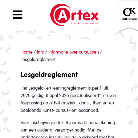
Home
/
Info
/
Informatie over cursussen
/
Lesgeldreglement
Lesgeldreglement
Het Lesgeld- en leerlingreglement is per 1 juli
2020 geldig, 8 april 2025 geactualiseerd*, en van
toepassing op al het muziek-, dans-, theater- en
beeldende kunst- cursus- en lesaanbod.
Voor inschrijvingen tot 18 jaar is de handtekening
van een ouder of verzorger nodig. Met de
ondertekende inschrijving ga je akkoord met het