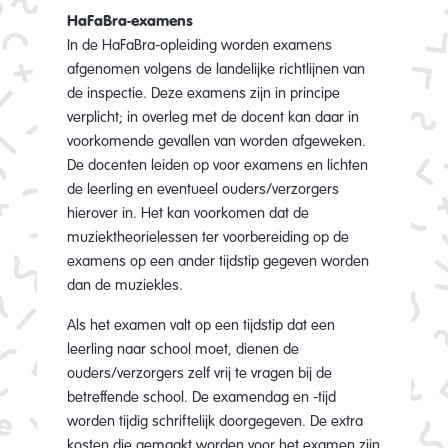
HaFaBra-examens
In de HaFaBra-opleiding worden examens
afgenomen volgens de landelijke richtlijnen van
de inspectie. Deze examens zijn in principe
verplicht; in overleg met de docent kan daar in
voorkomende gevallen van worden afgeweken.
De docenten leiden op voor examens en lichten
de leerling en eventueel ouders/verzorgers
hierover in. Het kan voorkomen dat de
muziektheorielessen ter voorbereiding op de
examens op een ander tijdstip gegeven worden
dan de muziekles.
Als het examen valt op een tijdstip dat een
leerling naar school moet, dienen de
ouders/verzorgers zelf vrij te vragen bij de
betreffende school. De examendag en -tijd
worden tijdig schriftelijk doorgegeven. De extra
kosten die gemaakt worden voor het examen zijn