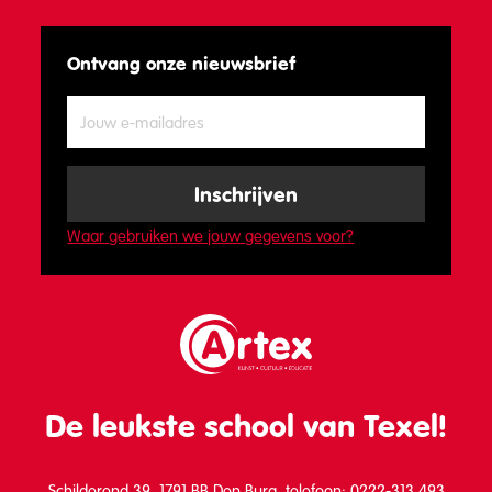
Ontvang onze nieuwsbrief
Waar gebruiken we jouw gegevens voor?
De leukste school van Texel!
Schilderend 39, 1791 BB Den Burg, telefoon: 0222-313 493