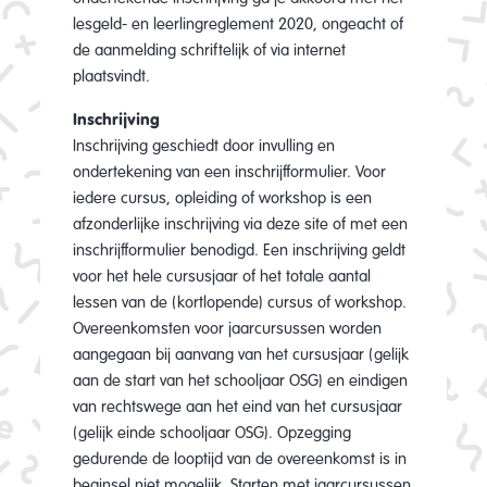
lesgeld- en leerlingreglement 2020, ongeacht of
de aanmelding schriftelijk of via internet
plaatsvindt.
Inschrijving
Inschrijving geschiedt door invulling en
ondertekening van een inschrijfformulier. Voor
iedere cursus, opleiding of workshop is een
afzonderlijke inschrijving via deze site of met een
inschrijfformulier benodigd. Een inschrijving geldt
voor het hele cursusjaar of het totale aantal
lessen van de (kortlopende) cursus of workshop.
Overeenkomsten voor jaarcursussen worden
aangegaan bij aanvang van het cursusjaar (gelijk
aan de start van het schooljaar OSG) en eindigen
van rechtswege aan het eind van het cursusjaar
(gelijk einde schooljaar OSG). Opzegging
gedurende de looptijd van de overeenkomst is in
beginsel niet mogelijk. Starten met jaarcursussen