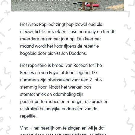
Het Artex Popkoor zingt pop (zowel oud als
nieuw), lichte muziek én close harmony en treedt
meerdere malen per jaar op. Eén keer per
maand wordt het koor tijdens de repetitie
begeleid door pianist Jan Doedens.
Het repertoire is breed: van Racoon tot The
Beatles en van Enya tot John Legend. De
nummers zijn afwisselend voor een 2- of 3-
stemmig koor. Naast het werken aan
stemtechniek en ademhaling zijn
podiumperformance en -energie, uitspraak en
uitstraling belangrijke onderdelen van de
repetitie.
Vind jij het heerlijk om te zingen en wil je dat