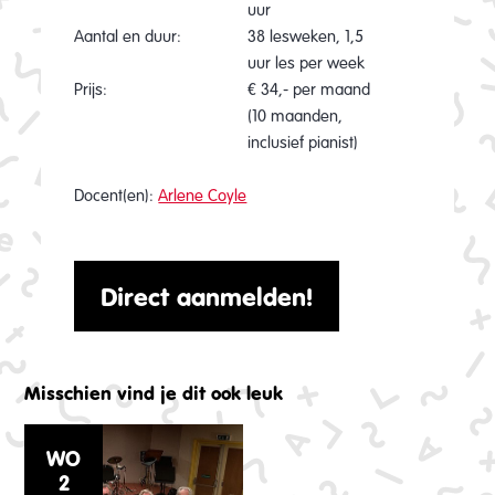
uur
Aantal en duur:
38 lesweken, 1,5
uur les per week
Prijs:
€ 34,- per maand
(10 maanden,
inclusief pianist)
Docent(en):
Arlene Coyle
Direct aanmelden!
Misschien vind je dit ook leuk
WO
2