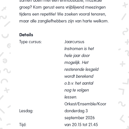
samen doen met een enthousiaste, muzikale
groep? Kom gerust eens vrijblijvend meezingen
tijdens een repetitie! We zoeken vooral tenoren,
maar alle zangliefhebbers zijn van harte welkom.
Details
Type cursus:
Jaarcursus
Instromen is het
hele jaar door
mogelijk. Het
resterende lesgeld
wordt berekend
o.b.v. het aantal
nog te volgen
lessen.
Orkest/Ensemble/Koor
Lesdag:
donderdag 3
september 2026
Tijd:
van 20.15 tot 21.45