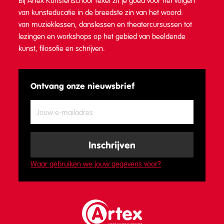
Bij Artex Kunstenschool Texel zit je goed voor het volgen
van kunsteducatie in de breedste zin van het woord:
van muzieklessen, danslessen en theatercursussen tot
lezingen en workshops op het gebied van beeldende
kunst, filosofie en schrijven.
Ontvang onze nieuwsbrief
Waar gebruiken we jouw gegevens voor?