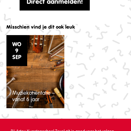
Direct aanmelden!
Misschien vind je dit ook leuk
WO
9
SEP
Muziekoriëntatie –
vanaf 6 jaar