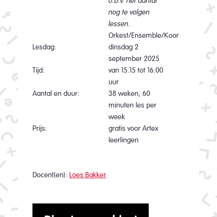
o.b.v. het aantal
nog te volgen
lessen.
Orkest/Ensemble/Koor
Lesdag:
dinsdag 2
september 2025
Tijd:
van 15.15 tot 16.00
uur
Aantal en duur:
38 weken, 60
minuten les per
week
Prijs:
gratis voor Artex
leerlingen
Docent(en):
Loes Bakker