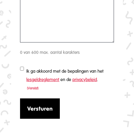
0 van 600 max. aantal karakters
Toestemming
Ik ga akkoord met de bepalingen van het
(Vereist)
lesgeldreglement
en de
privacybeleid
.
(Vereist)