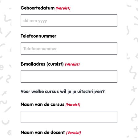
Geboortedatum
(Vereist)
DD
dash
Telefoonnummer
MM
dash
JJJJ
E-mailadres (cursist)
(Vereist)
Voor welke cursus wil je je uitschrijven?
Naam van de cursus
(Vereist)
Naam van de docent
(Vereist)