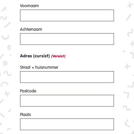
Voornaam
Achternaam
Adres (cursist)
(Vereist)
Straat + huisnummer
Postcode
Plaats