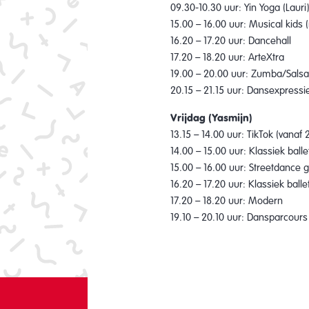
09.30-10.30 uur: Yin Yoga (Lauri
15.00 – 16.00 uur: Musical kids 
16.20 – 17.20 uur: Dancehall
17.20 – 18.20 uur: ArteXtra
19.00 – 20.00 uur: Zumba/Salsa 
20.15 – 21.15 uur: Dansexpressie
Vrijdag (Yasmijn)
13.15 – 14.00 uur: TikTok (vanaf 2
14.00 – 15.00 uur: Klassiek balle
15.00 – 16.00 uur: Streetdance 
16.20 – 17.20 uur: Klassiek ball
17.20 – 18.20 uur: Modern
19.10 – 20.10 uur: Dansparcours 