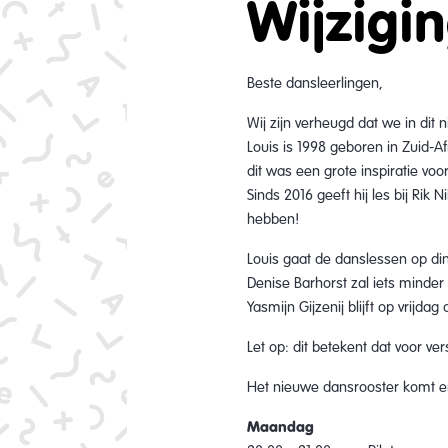
Wijzigi
Beste dansleerlingen,
Wij zijn verheugd dat we in di
Louis is 1998 geboren in Zuid-Afr
dit was een grote inspiratie vo
Sinds 2016 geeft hij les bij Rik 
hebben!
Louis gaat de danslessen op din
Denise Barhorst zal iets mind
Yasmijn Gijzenij blijft op vrijda
Let op: dit betekent dat voor ve
Het nieuwe dansrooster komt er a
Maandag