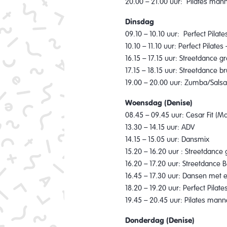
20.00 – 21.00 uur: Pilates man
Dinsdag
09.10 – 10.10 uur: Perfect Pilat
10.10 – 11.10 uur: Perfect Pilates
16.15 – 17.15 uur: Streetdance 
17.15 – 18.15 uur: Streetdance 
19.00 – 20.00 uur: Zumba/Salsa 
Woensdag (Denise)
08.45 – 09.45 uur: Cesar Fit (Ma
13.30 – 14.15 uur: ADV
14.15 – 15.05 uur: Dansmix
15.20 – 16.20 uur : Streetdance
16.20 – 17.20 uur: Streetdanc
16.45 – 17.30 uur: Dansen met e
18.20 – 19.20 uur: Perfect Pilate
19.45 – 20.45 uur: Pilates man
Donderdag (Denise)