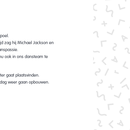
poel.
tijd zag hij Michael Jackson en
anspassie.
is nu ook in ons dansteam te
ter gaat plaatsvinden.
derdag weer gaan opbouwen.