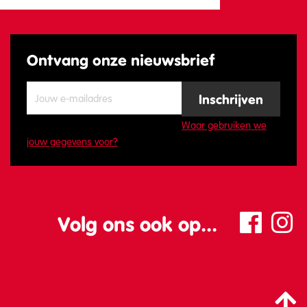
Ontvang onze nieuwsbrief
Waar gebruiken we
jouw gegevens voor?
Volg ons ook op...