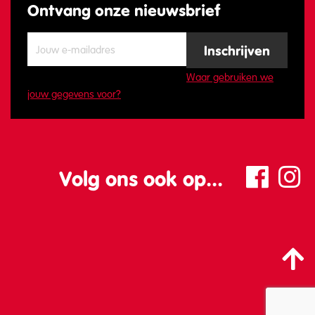
Ontvang onze nieuwsbrief
Waar gebruiken we
jouw gegevens voor?
Volg ons ook op...