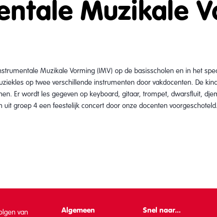
entale Muzikale 
 Instrumentale Muzikale Vorming (IMV) op de basisscholen en in het spec
uziekles op twee verschillende instrumenten door vakdocenten. De kind
n. Er wordt les gegeven op keyboard, gitaar, trompet, dwarsfluit, djem
n uit groep 4 een feestelijk concert door onze docenten voorgeschotel
Algemeen
Snel naar...
volgen van