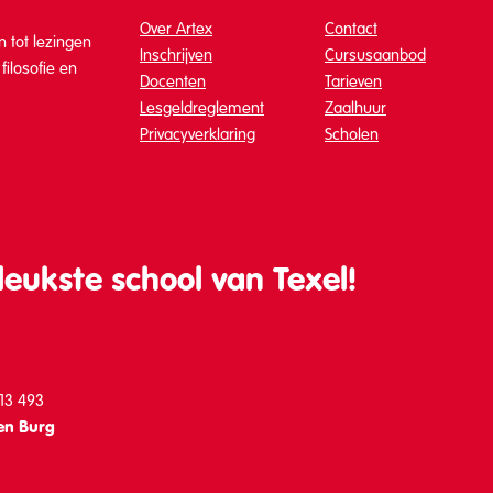
Over Artex
Contact
 tot lezingen
Inschrijven
Cursusaanbod
ilosofie en
Docenten
Tarieven
Lesgeldreglement
Zaalhuur
Privacyverklaring
Scholen
leukste school van Texel!
313 493
en Burg