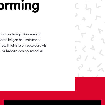
Vorming
iaal onderwijs. Kinderen uit
eren krijgen het instrument
bé, tinwhistle en saxofoon. Als
d. Ze hebben dan op school al