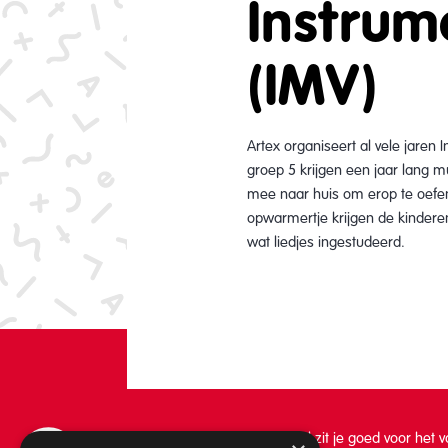
Instrum
(IMV)
Artex organiseert al vele jaren
groep 5 krijgen een jaar lang m
mee naar huis om erop te oefene
opwarmertje krijgen de kindere
wat liedjes ingestudeerd.
Bij Artex Kunstenschool Texel zit je goed voor het 