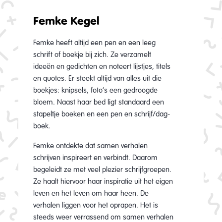
Femke Kegel
Femke heeft altijd een pen en een leeg
schrift of boekje bij zich. Ze verzamelt
ideeën en gedichten en noteert lijstjes, titels
en quotes. Er steekt altijd van alles uit die
boekjes: knipsels, foto’s een gedroogde
bloem. Naast haar bed ligt standaard een
stapeltje boeken en een pen en schrijf/dag-
boek.
Femke ontdekte dat samen verhalen
schrijven inspireert en verbindt. Daarom
begeleidt ze met veel plezier schrijfgroepen.
Ze haalt hiervoor haar inspiratie uit het eigen
leven en het leven om haar heen. De
verhalen liggen voor het oprapen. Het is
steeds weer verrassend om samen verhalen