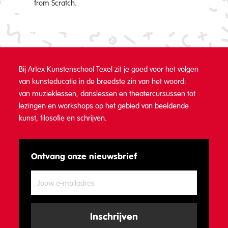
from Scratch.
Bij Artex Kunstenschool Texel zit je goed voor het volgen
van kunsteducatie in de breedste zin van het woord:
van muzieklessen, danslessen en theatercursussen tot
lezingen en workshops op het gebied van beeldende
kunst, filosofie en schrijven.
Ontvang onze nieuwsbrief