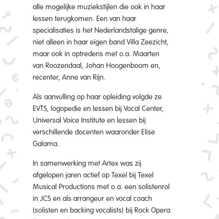
alle mogelijke muziekstijlen die ook in haar
lessen terugkomen. Een van haar
specialisaties is het Nederlandstalige genre,
niet alleen in haar eigen band Villa Zeezicht,
maar ook in optredens met o.a. Maarten
van Roozendaal, Johan Hoogenboom en,
recenter, Anne van Rijn.
Als aanvulling op haar opleiding volgde ze
EVTS, logopedie en lessen bij Vocal Center,
Universal Voice Institute en lessen bij
verschillende docenten waaronder Elise
Galama.
In samenwerking met Artex was zij
afgelopen jaren actief op Texel bij Texel
Musical Productions met o.a. een solistenrol
in JCS en als arrangeur en vocal coach
(solisten en backing vocalists) bij Rock Opera