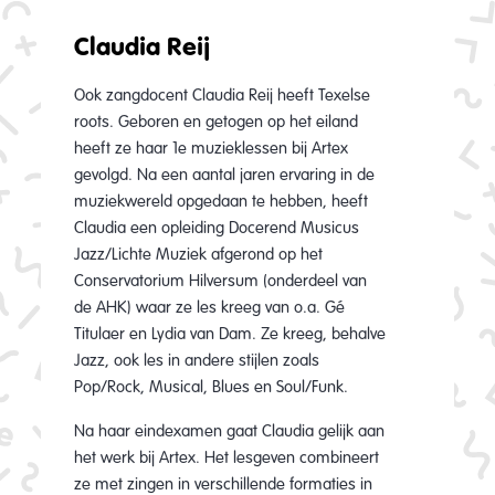
Claudia Reij
Ook zangdocent Claudia Reij heeft Texelse
roots. Geboren en getogen op het eiland
heeft ze haar 1e muzieklessen bij Artex
gevolgd. Na een aantal jaren ervaring in de
muziekwereld opgedaan te hebben, heeft
Claudia een opleiding Docerend Musicus
Jazz/Lichte Muziek afgerond op het
Conservatorium Hilversum (onderdeel van
de AHK) waar ze les kreeg van o.a. Gé
Titulaer en Lydia van Dam. Ze kreeg, behalve
Jazz, ook les in andere stijlen zoals
Pop/Rock, Musical, Blues en Soul/Funk.
Na haar eindexamen gaat Claudia gelijk aan
het werk bij Artex. Het lesgeven combineert
ze met zingen in verschillende formaties in