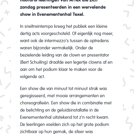
zondag presenteerden in een wervelende
show in Evenementenhal Texel.
In sneltreintempo kreeg het publiek een kleine
dertig acts voorgeschoteld. Of eigenlijk nog meer,
want ook de intermezzo’s tussen de optredens
waren bijzonder vermakelijk. Onder de
bezielende leiding van de clown en presentator
(Bert Schuiling) draafde een legertje clowns af en
aan om het podium klaar te maken voor de
volgende act.
Een show die van minuut tot minuut strak was
geregisseerd, met mooie arrangementen en
choreografieën. Een show die in combinatie met
de belichting en de geluidsinstallatie in de
Evenementenhal uitstekend tot z’n recht kwam.
De leerlingen voelden zich op het grote podium
zichtbaar op hun gemak, de sfeer was