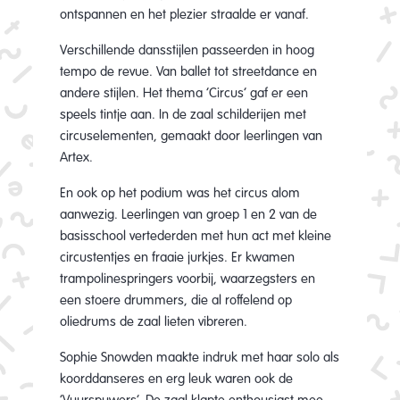
ontspannen en het plezier straalde er vanaf.
Verschillende dansstijlen passeerden in hoog
tempo de revue. Van ballet tot streetdance en
andere stijlen. Het thema ‘Circus’ gaf er een
speels tintje aan. In de zaal schilderijen met
circuselementen, gemaakt door leerlingen van
Artex.
En ook op het podium was het circus alom
aanwezig. Leerlingen van groep 1 en 2 van de
basisschool vertederden met hun act met kleine
circustentjes en fraaie jurkjes. Er kwamen
trampolinespringers voorbij, waarzegsters en
een stoere drummers, die al roffelend op
oliedrums de zaal lieten vibreren.
Sophie Snowden maakte indruk met haar solo als
koorddanseres en erg leuk waren ook de
‘Vuurspuwers’. De zaal klapte enthousiast mee