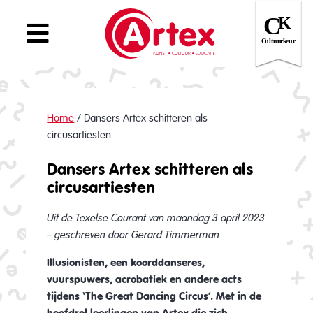
Home
/
Dansers Artex schitteren als
circusartiesten
Dansers Artex schitteren als
circusartiesten
Uit de Texelse Courant van maandag 3 april 2023
– geschreven door Gerard Timmerman
Illusionisten, een koorddanseres,
vuurspuwers, acrobatiek en andere acts
tijdens ‘The Great Dancing Circus’. Met in de
hoofdrol leerlingen van Artex die zich